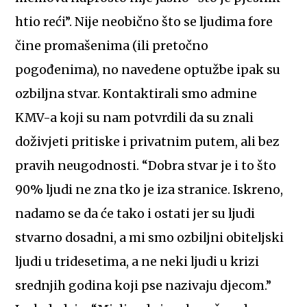
htio reći”. Nije neobično što se ljudima fore
čine promašenima (ili pretočno
pogođenima), no navedene optužbe ipak su
ozbiljna stvar. Kontaktirali smo admine
KMV-a koji su nam potvrdili da su znali
doživjeti pritiske i privatnim putem, ali bez
pravih neugodnosti. “Dobra stvar je i to što
90% ljudi ne zna tko je iza stranice. Iskreno,
nadamo se da će tako i ostati jer su ljudi
stvarno dosadni, a mi smo ozbiljni obiteljski
ljudi u tridesetima, a ne neki ljudi u krizi
srednjih godina koji pse nazivaju djecom.”