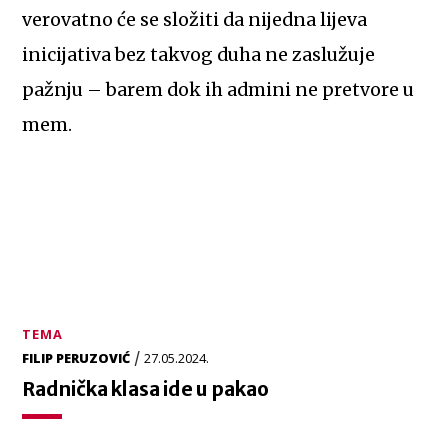
verovatno će se složiti da nijedna lijeva
inicijativa bez takvog duha ne zaslužuje
pažnju – barem dok ih admini ne pretvore u
mem.
TEMA
/
FILIP PERUZOVIĆ
27.05.2024.
Radnička klasa ide u pakao