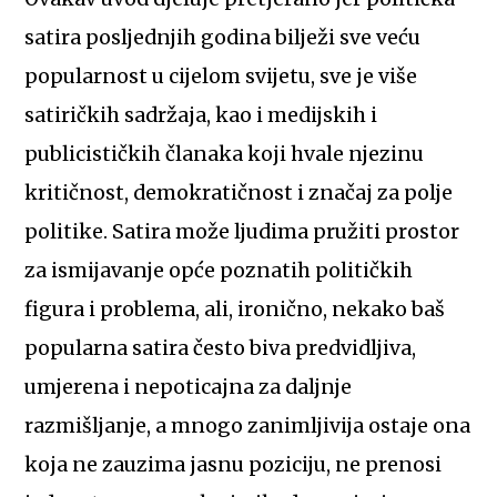
satira posljednjih godina bilježi sve veću
popularnost u cijelom svijetu, sve je više
satiričkih sadržaja, kao i medijskih i
publicističkih članaka koji hvale njezinu
kritičnost, demokratičnost i značaj za polje
politike. Satira može ljudima pružiti prostor
za ismijavanje opće poznatih političkih
figura i problema, ali, ironično, nekako baš
popularna satira često biva predvidljiva,
umjerena i nepoticajna za daljnje
razmišljanje, a mnogo zanimljivija ostaje ona
koja ne zauzima jasnu poziciju, ne prenosi