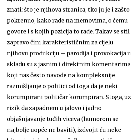
znati: što je njihova stranica, tko ju je i zašto
pokrenuo, kako rade na memovima, o čemu
govore i s kojih pozicija to rade. Takav se stil
zapravo čini karakterističnim za cijelu
njihovu produkciju – parodija i provokacija u
skladu su s jasnim i direktnim komentarima
koji nas često navode na kompleksnije
razmišljanje o politici od toga da je neki
korumpirani političar korumpiran. Stoga, uz
rizik da zapadnem u jalovo i jadno
objašnjavanje tuđih viceva (humorom se
najbolje uopće ne baviti), izdvojit ću neke