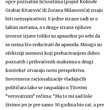
opće poznatim ličnostima (poput Kolinde
Grabar Kitarović ili Zorana Milanovića) znaju
biti neinspirativni. S jedne strane radi se o
lakim metama, a s druge strane njihove
izvorne izjave toliko su apsurdne po sebi da
se nema što reducirati do apsurda. Mnogo su
efektniji memovi koji prebacivanjem dobro
poznatih i prihvaćenih maksima u drugi
kontekst otvaraju novu perspektivu.
Suvremene racionalizacije vladajućih
političara lako se raspadaju u Titovim
“verovatnim” rečima: “Ma to mi sad loše
živimo jer je pre samo 30 godina bio rat, a pre