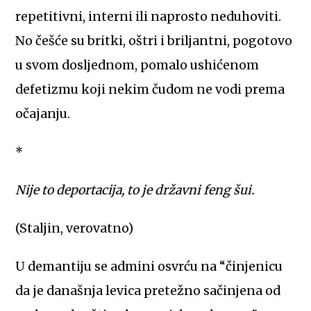
repetitivni, interni ili naprosto neduhoviti.
No češće su britki, oštri i briljantni, pogotovo
u svom dosljednom, pomalo ushićenom
defetizmu koji nekim čudom ne vodi prema
očajanju.
*
Nije to deportacija, to je državni feng šui.
(Staljin, verovatno)
U demantiju se admini osvrću na “činjenicu
da je današnja levica pretežno sačinjena od