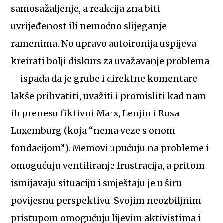
samosažaljenje, a reakcija zna biti
uvrijeđenost ili nemoćno slijeganje
ramenima. No upravo autoironija uspijeva
kreirati bolji diskurs za uvažavanje problema
– ispada da je grube i direktne komentare
lakše prihvatiti, uvažiti i promisliti kad nam
ih prenesu fiktivni Marx, Lenjin i Rosa
Luxemburg (koja “nema veze s onom
fondacijom”). Memovi upućuju na probleme i
omogućuju ventiliranje frustracija, a pritom
ismijavaju situaciju i smještaju je u širu
povijesnu perspektivu. Svojim neozbiljnim
pristupom omogućuju lijevim aktivistima i