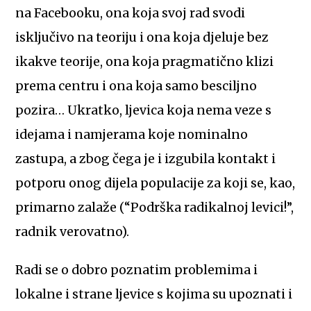
na Facebooku, ona koja svoj rad svodi
isključivo na teoriju i ona koja djeluje bez
ikakve teorije, ona koja pragmatično klizi
prema centru i ona koja samo besciljno
pozira… Ukratko, ljevica koja nema veze s
idejama i namjerama koje nominalno
zastupa, a zbog čega je i izgubila kontakt i
potporu onog dijela populacije za koji se, kao,
primarno zalaže (“Podrška radikalnoj levici!”,
radnik verovatno).
Radi se o dobro poznatim problemima i
lokalne i strane ljevice s kojima su upoznati i