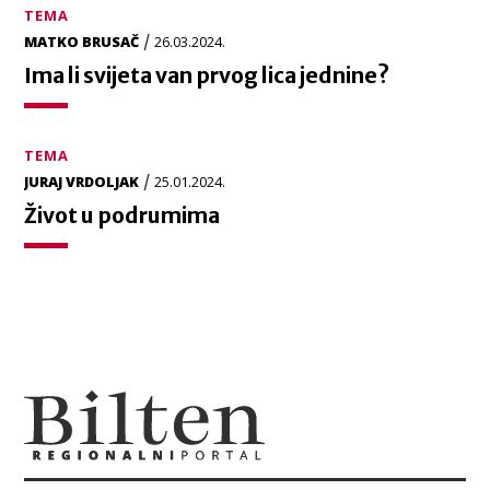
TEMA
/
MATKO BRUSAČ
26.03.2024.
Ima li svijeta van prvog lica jednine?
TEMA
/
JURAJ VRDOLJAK
25.01.2024.
Život u podrumima