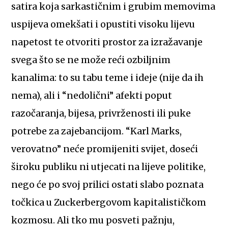
satira koja sarkastičnim i grubim memovima
uspijeva omekšati i opustiti visoku lijevu
napetost te otvoriti prostor za izražavanje
svega što se ne može reći ozbiljnim
kanalima: to su tabu teme i ideje (nije da ih
nema), ali i “nedolični” afekti poput
razočaranja, bijesa, privrženosti ili puke
potrebe za zajebancijom. “Karl Marks,
verovatno” neće promijeniti svijet, doseći
široku publiku ni utjecati na lijeve politike,
nego će po svoj prilici ostati slabo poznata
točkica u Zuckerbergovom kapitalističkom
kozmosu. Ali tko mu posveti pažnju,