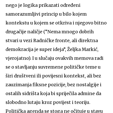
nego je logika prikazati određeni
samorazumljivi princip u bilo kojem
kontekstu u kojem se otkriva i njegovo bitno
drugačije naličje (“Nema mnogo dobrih
stvari u vezi Radničke fronte, ali direktna
demokracija je super ideja”, Željka Markić,
vjerojatno). I u slučaju ovakvih memova radi
se o stavljanju suvremene političke teme u
širi društveni ili povijesni kontekst, ali bez
zauzimanja fiksne pozicije, bez nostalgije i
ostalih sidrišta koja bi spriječila admine da
slobodno lutaju kroz povijest i teoriju.
Politička agenda se stoga ne očituje u stavu