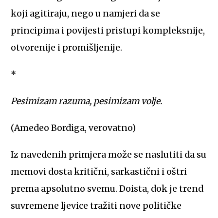
koji agitiraju, nego u namjeri da se
principima i povijesti pristupi kompleksnije,
otvorenije i promišljenije.
*
Pesimizam razuma, pesimizam volje.
(Amedeo Bordiga, verovatno)
Iz navedenih primjera može se naslutiti da su
memovi dosta kritični, sarkastični i oštri
prema apsolutno svemu. Doista, dok je trend
suvremene ljevice tražiti nove političke