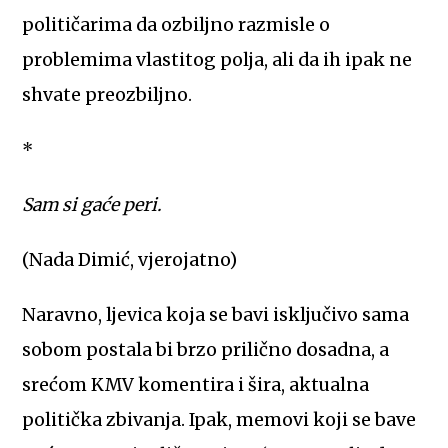
političarima da ozbiljno razmisle o
problemima vlastitog polja, ali da ih ipak ne
shvate preozbiljno.
*
Sam si gaće peri.
(Nada Dimić, vjerojatno)
Naravno, ljevica koja se bavi isključivo sama
sobom postala bi brzo prilično dosadna, a
srećom KMV komentira i šira, aktualna
politička zbivanja. Ipak, memovi koji se bave