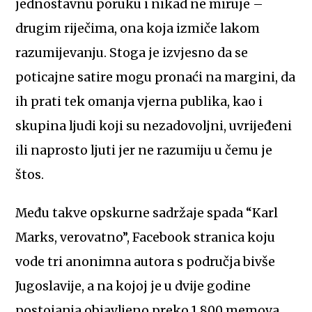
jednostavnu poruku i nikad ne miruje –
drugim riječima, ona koja izmiče lakom
razumijevanju. Stoga je izvjesno da se
poticajne satire mogu pronaći na margini, da
ih prati tek omanja vjerna publika, kao i
skupina ljudi koji su nezadovoljni, uvrijeđeni
ili naprosto ljuti jer ne razumiju u čemu je
štos.
Među takve opskurne sadržaje spada “Karl
Marks, verovatno”, Facebook stranica koju
vode tri anonimna autora s područja bivše
Jugoslavije, a na kojoj je u dvije godine
postojanja objavljeno preko 1.800 memova