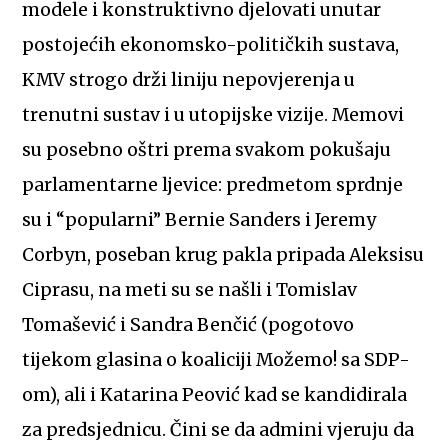
modele i konstruktivno djelovati unutar
postojećih ekonomsko-političkih sustava,
KMV strogo drži liniju nepovjerenja u
trenutni sustav i u utopijske vizije. Memovi
su posebno oštri prema svakom pokušaju
parlamentarne ljevice: predmetom sprdnje
su i “popularni” Bernie Sanders i Jeremy
Corbyn, poseban krug pakla pripada Aleksisu
Ciprasu, na meti su se našli i Tomislav
Tomašević i Sandra Benčić (pogotovo
tijekom glasina o koaliciji Možemo! sa SDP-
om), ali i Katarina Peović kad se kandidirala
za predsjednicu. Čini se da admini vjeruju da