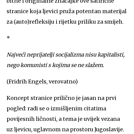
bitne i originalne značajke ove satirične
stranice koja ljevici pruža potentan materijal
za (auto)refleksiju i rijetku priliku za smijeh.
*
Najveći neprijatelji socijalizma nisu kapitalisti,
nego komunisti s kojima se ne slažem.
(Fridrih Engels, verovatno)
Koncept stranice prilično je jasan na prvi
pogled: radi se o izmišljenim citatima
povijesnih ličnosti, a tema je uvijek vezana
uz ljevicu, uglavnom na prostoru Jugoslavije.