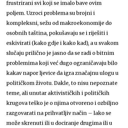
frustrirani svi koji se imalo bave ovim
poljem. Uzroci problema su brojni i
kompleksni, sežu od makroekonomije do
osobnih taština, pokušavaju se i riješiti i
eskivirati (kako gdje i kako kad), a u svakom
slučaju prilično je jasno da se radi o bitnim
problemima koji već dugo ograničavaju bilo
kakav napor ljevice da igra značajnu ulogu u
političkom životu. Dakle, to nisu nepoznate
teme, ali unutar aktivističkih i političkih
krugova teško je o njima otvoreno i ozbiljno
razgovarati na prihvatljiv način – lako se
može skrenuti ili u dociranje drugima ili u