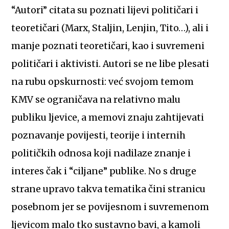
“Autori” citata su poznati lijevi političari i
teoretičari (Marx, Staljin, Lenjin, Tito…), ali i
manje poznati teoretičari, kao i suvremeni
političari i aktivisti. Autori se ne libe plesati
na rubu opskurnosti: već svojom temom
KMV se ograničava na relativno malu
publiku ljevice, a memovi znaju zahtijevati
poznavanje povijesti, teorije i internih
političkih odnosa koji nadilaze znanje i
interes čak i “ciljane” publike. No s druge
strane upravo takva tematika čini stranicu
posebnom jer se povijesnom i suvremenom
ljevicom malo tko sustavno bavi, a kamoli