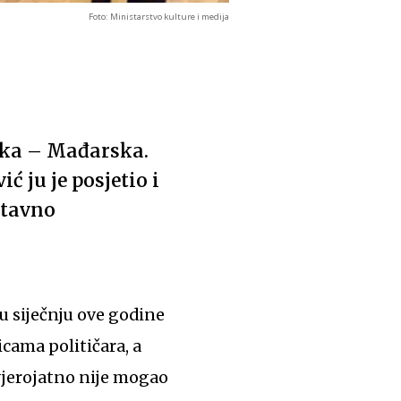
Foto: Ministarstvo kulture i medija
tska – Mađarska.
 ju je posjetio i
stavno
u siječnju ove godine
cama političara, a
jerojatno nije mogao