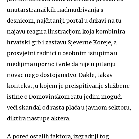
unutarstranačkih nadmudrivanja s
desnicom, najčitaniji portal u državi na tu
najavu reagira ilustracijom koja kombinira
hrvatski grb i zastavu Sjeverne Koreje, a
prosvjetni radnici u osobnim istupima u
medijima uporno tvrde da nije u pitanju
novac nego dostojanstvo. Dakle, takav
kontekst, u kojem je preispitivanje službene
istine o Domovinskom ratu jedini mogući
veći skandal od rasta plaća u javnom sektoru,
diktira nastupe aktera.
A pored ostalih faktora, izgradnji tog