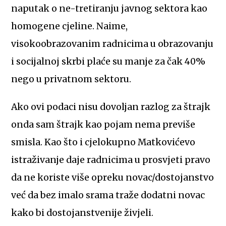
naputak o ne-tretiranju javnog sektora kao
homogene cjeline. Naime,
visokoobrazovanim radnicima u obrazovanju
i socijalnoj skrbi plaće su manje za čak 40%
nego u privatnom sektoru.
Ako ovi podaci nisu dovoljan razlog za štrajk
onda sam štrajk kao pojam nema previše
smisla. Kao što i cjelokupno Matkovićevo
istraživanje daje radnicima u prosvjeti pravo
da ne koriste više opreku novac/dostojanstvo
već da bez imalo srama traže dodatni novac
kako bi dostojanstvenije živjeli.