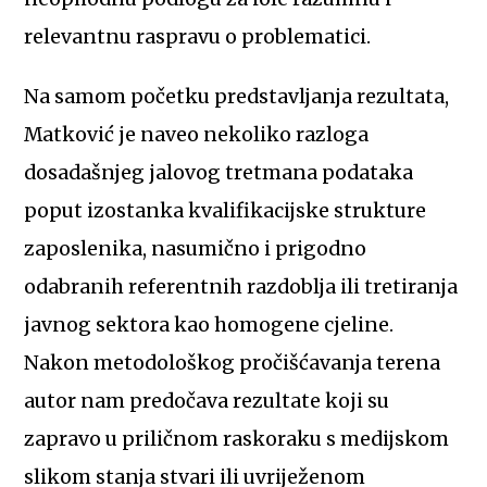
relevantnu raspravu o problematici.
Na samom početku predstavljanja rezultata,
Matković je naveo nekoliko razloga
dosadašnjeg jalovog tretmana podataka
poput izostanka kvalifikacijske strukture
zaposlenika, nasumično i prigodno
odabranih referentnih razdoblja ili tretiranja
javnog sektora kao homogene cjeline.
Nakon metodološkog pročišćavanja terena
autor nam predočava rezultate koji su
zapravo u priličnom raskoraku s medijskom
slikom stanja stvari ili uvriježenom