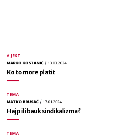
VIJEST
/
MARKO KOSTANIĆ
13.03.2024.
Ko to more platit
TEMA
/
MATKO BRUSAČ
17.01.2024.
Hajp ili bauk sindikalizma?
TEMA