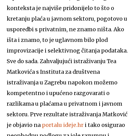
konteksta je najviše pridonijelo to što o
kretanju plaća u javnom sektoru, pogotovo u
usporedbi s privatnim, ne znamo ništa. Ako
išta i znamo, to je uglavnom bilo plod
improvizacije i selektivnog čitanja podataka.
Sve do sada. Zahvaljujući istraživanju Tea
Matkovića s Instituta za društvena
istraživanja u Zagrebu napokon možemo
kompetentno i upućeno razgovarati o
razlikama u plaćama u privatnom i javnom
sektoru. Prve rezultate istraživanja Matković
je objavio na
portalu ideje.hr
i tako osigurao
neophodnu podlogu za iole razumnu i