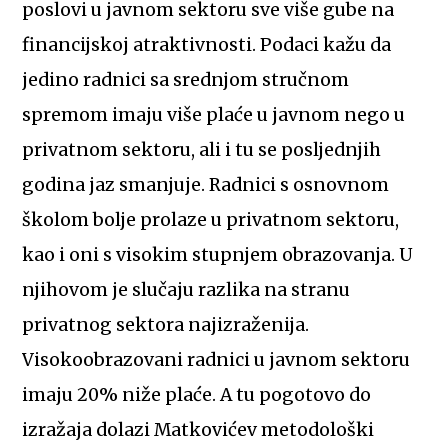
poslovi u javnom sektoru sve više gube na
financijskoj atraktivnosti. Podaci kažu da
jedino radnici sa srednjom stručnom
spremom imaju više plaće u javnom nego u
privatnom sektoru, ali i tu se posljednjih
godina jaz smanjuje. Radnici s osnovnom
školom bolje prolaze u privatnom sektoru,
kao i oni s visokim stupnjem obrazovanja. U
njihovom je slučaju razlika na stranu
privatnog sektora najizraženija.
Visokoobrazovani radnici u javnom sektoru
imaju 20% niže plaće. A tu pogotovo do
izražaja dolazi Matkovićev metodološki