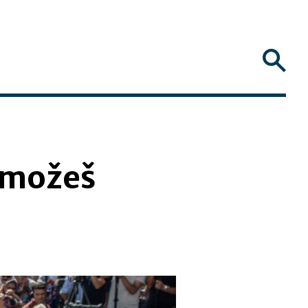
 možeš