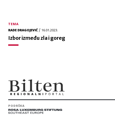
TEMA
/
RADE DRAGOJEVIĆ
16.01.2023.
Izbor između zla i goreg
PODRŠKA