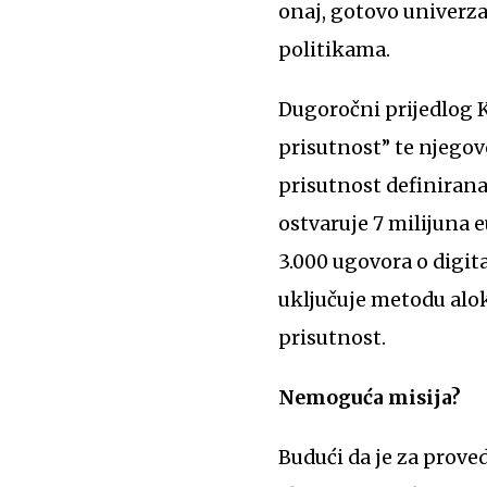
onaj, gotovo univerza
politikama.
Dugoročni prijedlog 
prisutnost” te njegov
prisutnost definirana
ostvaruje 7 milijuna e
3.000 ugovora o digi
uključuje metodu alok
prisutnost.
Nemoguća misija?
Budući da je za prov