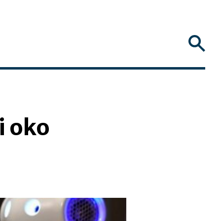
i oko