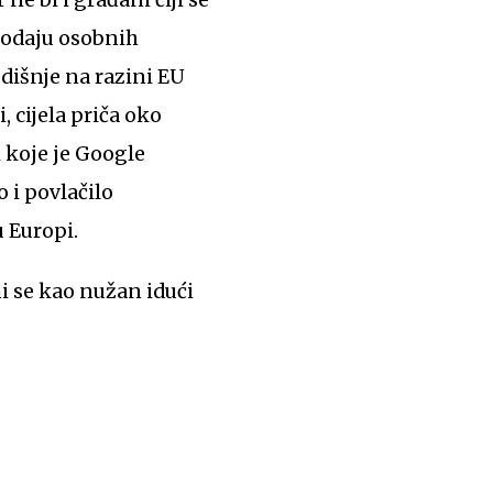
prodaju osobnih
odišnje na razini EU
 cijela priča oko
 koje je Google
 i povlačilo
 Europi.
i se kao nužan idući