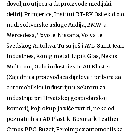
dovoljno utjecaja da proizvode medijski
delirij. Primjerice, Institut RT-RK Osijek d.o.o.
nudi softverske usluge Audija, BMW-a,
Mercedesa, Toyote, Nissana, Volva te
švedskog Autoliva. Tu su još i AVL, Saint Jean
Industries, König metal, Lipik Glas, Nexus,
Multirom, Galo industries te AD Klaster
(Zajednica proizvođaca dijelova i pribora za
automobilsku industriju u Sektoru za
industriju pri Hrvatskoj gospodarskoj
komori), koji okuplja više tvrtki, neke od
poznatijih su AD Plastik, Boxmark Leather,
Cimos P.P.C. Buzet, Feroimpex automobilska