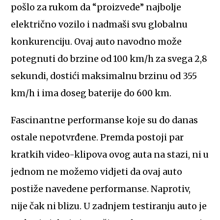
pošlo za rukom da “proizvede” najbolje
električno vozilo i nadmaši svu globalnu
konkurenciju. Ovaj auto navodno može
potegnuti do brzine od 100 km/h za svega 2,8
sekundi, dostići maksimalnu brzinu od 355
km/h i ima doseg baterije do 600 km.
Fascinantne performanse koje su do danas
ostale nepotvrđene. Premda postoji par
kratkih video-klipova ovog auta na stazi, ni u
jednom ne možemo vidjeti da ovaj auto
postiže navedene performanse. Naprotiv,
nije čak ni blizu. U zadnjem testiranju auto je