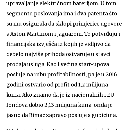
upravaljanje električnom baterijom. U tom
segmentu poslovanja ima i dva patenta što
su mu osigurala da sklopi primjerice ugovore
s Aston Martinom i Jaguarom. To potvrđuju i
financijska izvješća iz kojih je vidljivo da
debelo najviše prihoda ostvaruje u stavci
prodaja usluga. Kao i većina start-upova
posluje na rubu profitabilnosti, pa je u 2016.
godini ostvario od profit od 1,2 milijuna
kuna. Ako znamo da je iz nacionalnih i EU
fondova dobio 2,13 milijuna kuna, onda je
jasno da Rimac zapravo posluje s gubicima.