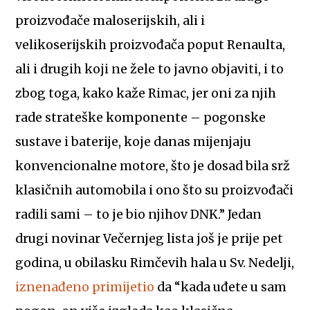
proizvođače maloserijskih, ali i
velikoserijskih proizvođača poput Renaulta,
ali i drugih koji ne žele to javno objaviti, i to
zbog toga, kako kaže Rimac, jer oni za njih
rade strateške komponente – pogonske
sustave i baterije, koje danas mijenjaju
konvencionalne motore, što je dosad bila srž
klasičnih automobila i ono što su proizvođači
radili sami – to je bio njihov DNK.” Jedan
drugi novinar Večernjeg lista još je prije pet
godina, u obilasku Rimčevih hala u Sv. Nedelji,
iznenađeno primijetio
da “kada uđete u sam