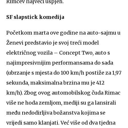
Rimčev najveći uspjeh.
SF slapstick komedija
Početkom marta ove godine na auto-sajmu u
Ženevi predstavio je svoj treći model
električnog vozila – Concept Two, auto s
najimpresivnijim performansama do sada
(ubrzanje s mjesta do 100 km/h postiže za 1,97
sekunda, maksimalna brzina mu je 412
km/h). Zbog ovog automobilskog čuda Rimac
više ne hoda zemljom, mediji su ga lansirali
među nedodirljiva božanstva kojima se
vrijedi samo klanjati. Već više od dva tjedna