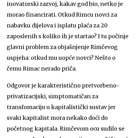
inovatorski razvoj, kakav god bio, netko je
morao financirati. Otkud Rimcu novci za
nabavku dijelova i isplatu plaća za 20
zaposlenih s koliko ih je startao? I tu počinje
glavni problem za objašnjenje Rimčevog
uspjeha: otkud mu uopće novci? Nešto o
čemu Rimac nerado priča.
Odgovor je karakteristično pretvorbeno-
privatizacijski, simptomatičan za
transfomaciju u kapitalistički sustav jer
svaki kapitalist mora nekako doći do
početnog kapitala. Rimčevom ocu sudilo se