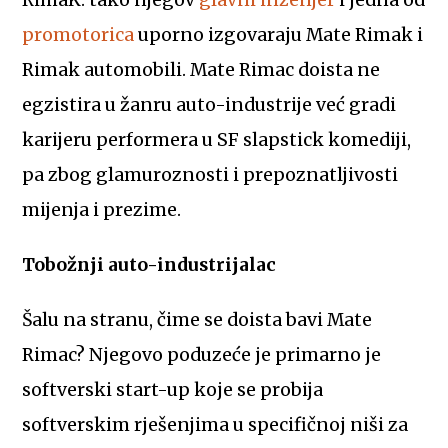
promotorica
uporno izgovaraju Mate Rimak i
Rimak automobili. Mate Rimac doista ne
egzistira u žanru auto-industrije već gradi
karijeru performera u SF slapstick komediji,
pa zbog glamuroznosti i prepoznatljivosti
mijenja i prezime.
Tobožnji auto-industrijalac
Šalu na stranu, čime se doista bavi Mate
Rimac? Njegovo poduzeće je primarno je
softverski start-up koje se probija
softverskim rješenjima u specifičnoj niši za