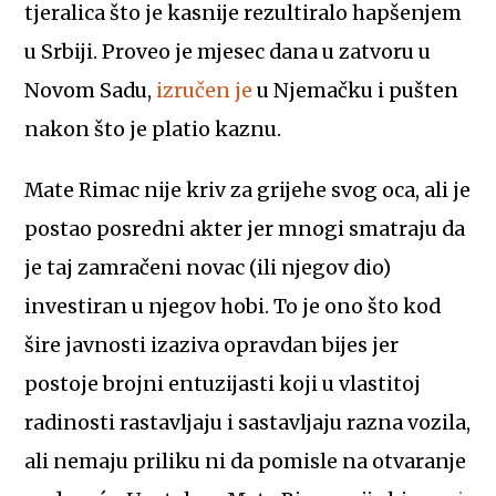
tjeralica što je kasnije rezultiralo hapšenjem
u Srbiji. Proveo je mjesec dana u zatvoru u
Novom Sadu,
izručen je
u Njemačku i pušten
nakon što je platio kaznu.
Mate Rimac nije kriv za grijehe svog oca, ali je
postao posredni akter jer mnogi smatraju da
je taj zamračeni novac (ili njegov dio)
investiran u njegov hobi. To je ono što kod
šire javnosti izaziva opravdan bijes jer
postoje brojni entuzijasti koji u vlastitoj
radinosti rastavljaju i sastavljaju razna vozila,
ali nemaju priliku ni da pomisle na otvaranje