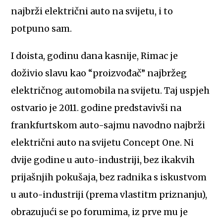
najbrži električni auto na svijetu, i to
potpuno sam.
I doista, godinu dana kasnije, Rimac je
doživio slavu kao “proizvođač” najbržeg
električnog automobila na svijetu. Taj uspjeh
ostvario je 2011. godine predstavivši na
frankfurtskom auto-sajmu navodno najbrži
električni auto na svijetu Concept One. Ni
dvije godine u auto-industriji, bez ikakvih
prijašnjih pokušaja, bez radnika s iskustvom
u auto-industriji (prema vlastitm priznanju),
obrazujući se po forumima, iz prve mu je