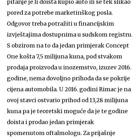
pitanje je li doista kupio auto ili se tek slikao
pored za potrebe marketinškog posla.
Odgovor treba potražiti u financijskim
izvještajima dostupnima u sudskom registru.
S obzirom na to da jedan primjerak Concept
One košta 7,5 milijuna kuna, pod stvakom
prodaja proizvoda u inozemstvo, izuzev 2016.
godine, nema dovoljno prihoda da se pokrije
cijena automobila. U 2016. godini Rimac je na
ovoj stavci ostvario prihod od 13,28 milijuna
kuna pa je teoretski moguće da je te godine
doista i prodao jedan primjerak
spomenutom oftalmologu. Za prijašnje