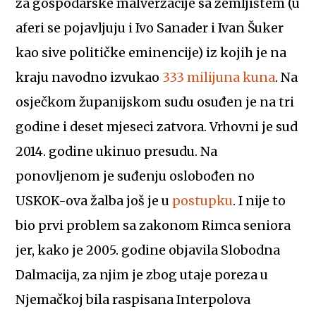
za gospodarske malverzacije sa zemljištem (u
aferi se pojavljuju i Ivo Sanader i Ivan Šuker
kao sive političke eminencije) iz kojih je na
kraju navodno izvukao
333 milijuna kuna
. Na
osječkom županijskom sudu osuđen je na tri
godine i deset mjeseci zatvora. Vrhovni je sud
2014. godine ukinuo presudu. Na
ponovljenom je suđenju oslobođen no
USKOK-ova žalba još je u
postupku
. I nije to
bio prvi problem sa zakonom Rimca seniora
jer, kako je 2005. godine objavila Slobodna
Dalmacija, za njim je zbog utaje poreza u
Njemačkoj bila raspisana Interpolova