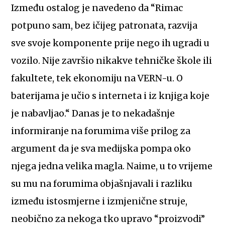
Između ostalog je navedeno da “Rimac
potpuno sam, bez ičijeg patronata, razvija
sve svoje komponente prije nego ih ugradi u
vozilo. Nije završio nikakve tehničke škole ili
fakultete, tek ekonomiju na VERN-u. O
baterijama je učio s interneta i iz knjiga koje
je nabavljao.“ Danas je to nekadašnje
informiranje na forumima više prilog za
argument da je sva medijska pompa oko
njega jedna velika magla. Naime, u to vrijeme
su mu na forumima objašnjavali i razliku
između istosmjerne i izmjenične struje,
neobično za nekoga tko upravo “proizvodi”