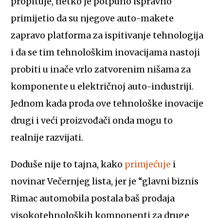
propituje, netko je potpuno ispravno
primijetio da su njegove auto-makete
zapravo platforma za ispitivanje tehnologija
i da se tim tehnološkim inovacijama nastoji
probiti u inače vrlo zatvorenim nišama za
komponente u električnoj auto-industriji.
Jednom kada proda ove tehnološke inovacije
drugi i veći proizvođači onda mogu to
realnije razvijati.
Doduše nije to tajna, kako
primjećuje
i
novinar Večernjeg lista, jer je “glavni biznis
Rimac automobila postala baš prodaja
visokotehnoloških komponenti za druge