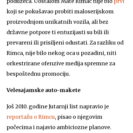
poduzeća. Uostalom Mate Rimac nije bio
prvi
koji se pokušavao probiti maloserijskom
proizvodnjom unikatnih vozila, ali bez
državne potpore ti entuzijasti su bili ili
prevareni ili prisiljeni odustati. Za razliku od
Rimca, nije bilo nekog oca u pozadini, niti
orkestrirane ofenzive medija spremne za
bespoštednu promociju.
Velesajamske auto-makete
Još 2010. godine Jutarnji list napravio je
reportažu o Rimcu
, pisao o njegovim
počecima i najavio ambiciozne planove.