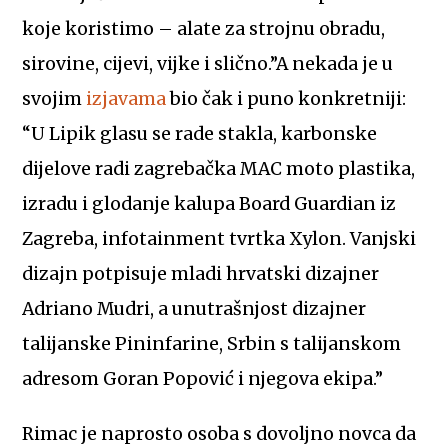
koje koristimo – alate za strojnu obradu,
sirovine, cijevi, vijke i slično.”A nekada je u
svojim
izjavama
bio čak i puno konkretniji:
“U Lipik glasu se rade stakla, karbonske
dijelove radi zagrebačka MAC moto plastika,
izradu i glodanje kalupa Board Guardian iz
Zagreba, infotainment tvrtka Xylon. Vanjski
dizajn potpisuje mladi hrvatski dizajner
Adriano Mudri, a unutrašnjost dizajner
talijanske Pininfarine, Srbin s talijanskom
adresom Goran Popović i njegova ekipa.”
Rimac je naprosto osoba s dovoljno novca da