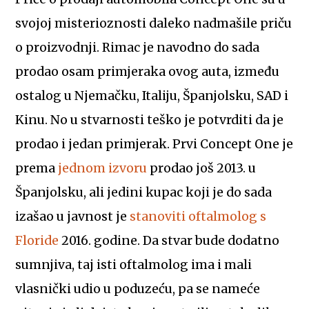
svojoj misterioznosti daleko nadmašile priču
o proizvodnji. Rimac je navodno do sada
prodao osam primjeraka ovog auta, između
ostalog u Njemačku, Italiju, Španjolsku, SAD i
Kinu. No u stvarnosti teško je potvrditi da je
prodao i jedan primjerak. Prvi Concept One je
prema
jednom izvoru
prodao još 2013. u
Španjolsku, ali jedini kupac koji je do sada
izašao u javnost je
stanoviti oftalmolog s
Floride
2016. godine. Da stvar bude dodatno
sumnjiva, taj isti oftalmolog ima i mali
vlasnički udio u poduzeću, pa se nameće