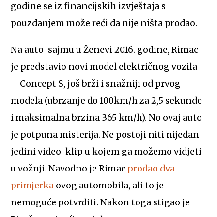
godine se iz financijskih izvještaja s
pouzdanjem može reći da nije ništa prodao.
Na auto-sajmu u Ženevi 2016. godine, Rimac
je predstavio novi model električnog vozila
– Concept S, još brži i snažniji od prvog
modela (ubrzanje do 100km/h za 2,5 sekunde
i maksimalna brzina 365 km/h). No ovaj auto
je potpuna misterija. Ne postoji niti nijedan
jedini video-klip u kojem ga možemo vidjeti
u vožnji. Navodno je Rimac
prodao dva
primjerka
ovog automobila, ali to je
nemoguće potvrditi. Nakon toga stigao je