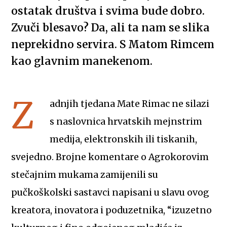
ostatak društva i svima bude dobro.
Zvuči blesavo? Da, ali ta nam se slika
neprekidno servira. S Matom Rimcem
kao glavnim manekenom.
Z
adnjih tjedana Mate Rimac ne silazi
s naslovnica hrvatskih mejnstrim
medija, elektronskih ili tiskanih,
svejedno. Brojne komentare o Agrokorovim
stečajnim mukama zamijenili su
pučkoškolski sastavci napisani u slavu ovog
kreatora, inovatora i poduzetnika, “izuzetno