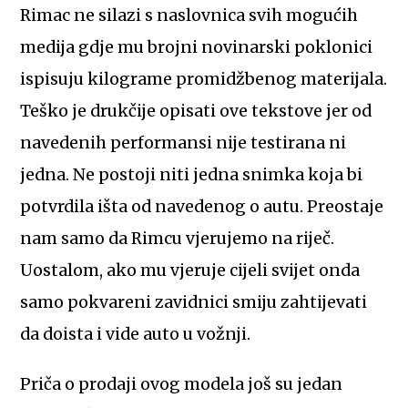
Rimac ne silazi s naslovnica svih mogućih
medija gdje mu brojni novinarski poklonici
ispisuju kilograme promidžbenog materijala.
Teško je drukčije opisati ove tekstove jer od
navedenih performansi nije testirana ni
jedna. Ne postoji niti jedna snimka koja bi
potvrdila išta od navedenog o autu. Preostaje
nam samo da Rimcu vjerujemo na riječ.
Uostalom, ako mu vjeruje cijeli svijet onda
samo pokvareni zavidnici smiju zahtijevati
da doista i vide auto u vožnji.
Priča o prodaji ovog modela još su jedan