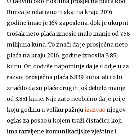
U takvim okolnostima prosječna plaća kod
Rimca je relativno niska: na kraju 2016.
godine imao je 164 zaposlena, dok je ukupni
trošak neto plaća iznosio malo manje od 7,58
milijuna kuna. To znači da je prosječna neto
plaća na kraju 2016. godine iznosila 3.851
kunu. On doduše napominje da je u odjelu za
razvoj prosječna plaća 6.839 kuna, ali to bi
značilo da su plaće drugih još debelo manje
od 3.851 kune. Nije zato neobično da je prije
koju godinu u veliku pažnju
izazvao
njegov
oglas za posao u kojem traži čistačicu koji
ima razvijene komunikacijske vještine i