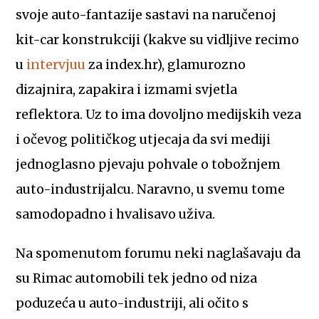
svoje auto-fantazije sastavi na naručenoj
kit-car konstrukciji (kakve su vidljive recimo
u
intervjuu
za index.hr), glamurozno
dizajnira, zapakira i izmami svjetla
reflektora. Uz to ima dovoljno medijskih veza
i očevog političkog utjecaja da svi mediji
jednoglasno pjevaju pohvale o tobožnjem
auto-industrijalcu. Naravno, u svemu tome
samodopadno i hvalisavo uživa.
Na spomenutom forumu neki naglašavaju da
su Rimac automobili tek jedno od niza
poduzeća u auto-industriji, ali očito s