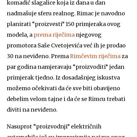
komadić slagalice koja iz dana u dan
nadmašuje sferu realnog. Rimac je navodno
planirati “proizvesti” 150 primjeraka ovog
modela, a
prema riječima
njegovog
promotora Saše Cvetojevića već ih je prodao
30 na neviđeno. Prema
Rimčevim riječima
za
par godina namjeravaju “proizvoditi” jedan
primjerak tjedno. Iz dosadašnjeg iskustva
možemo očekivati da će sve biti obavijeno
debelim velom tajne i da će se Rimcu trebati
diviti na neviđeno.
Nasuprot “proizvodnji” električnih