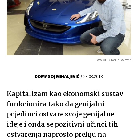
Foto: AFP / Denis Lovrović
/
DOMAGOJ MIHALJEVIĆ
23.03.2018.
Kapitalizam kao ekonomski sustav
funkcionira tako da genijalni
pojedinci ostvare svoje genijalne
ideje i onda se pozitivni učinci tih
ostvarenja naprosto preliju na