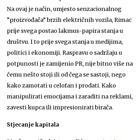
Na ovaj je način, umjesto senzacionalnog
“proizvođača” brzih električnih vozila, Rimac
prije svega postao lakmus-papira stanja u
društvu. I to prije svega stanja u medijima,
politici i ekonomiji. Raspravu o sadržaju u
potpunosti je zamijenio PR, nije bitno više na
čemu nešto stoji ili od čega se sastoji, nego
kako zamotati u celofan i prodati. Kako
manipulirati emocijama i zaraditi na reklami,
zavesti kupca ili impresionirati birača.
Stjecanje kapitala