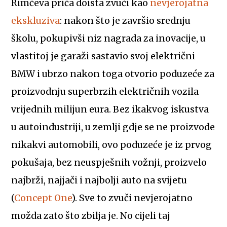
Rimčeva priča doista zvuči kao
nevjerojatna
ekskluziva
: nakon što je završio srednju
školu, pokupivši niz nagrada za inovacije, u
vlastitoj je garaži sastavio svoj električni
BMW i ubrzo nakon toga otvorio poduzeće za
proizvodnju superbrzih električnih vozila
vrijednih milijun eura. Bez ikakvog iskustva
u autoindustriji, u zemlji gdje se ne proizvode
nikakvi automobili, ovo poduzeće je iz prvog
pokušaja, bez neuspješnih vožnji, proizvelo
najbrži, najjači i najbolji auto na svijetu
(
Concept One
). Sve to zvuči nevjerojatno
možda zato što zbilja je. No cijeli taj