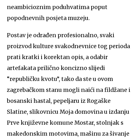
neambicioznim poduhvatima poput
popodnevnih posjeta muzeju.
Postav je odrađen profesionalno, svaki
proizvod kulture svakodnevnice tog perioda
prati kratki i korektan opis, a odabir
artefakata prilično koncizno slijedi
“republičku kvotu”, tako da ste u ovom
zagrebačkom stanu mogli naići na fildžane i
bosanski hastal, pepeljaru iz Rogaške
Slatine, slikovnicu Moja domovina u izdanju
Prve književne komune Mostar, stolnjak s
makedonskim motovima, mašinu za šivanje