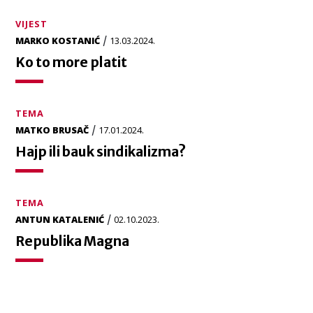
VIJEST
/
MARKO KOSTANIĆ
13.03.2024.
Ko to more platit
TEMA
/
MATKO BRUSAČ
17.01.2024.
Hajp ili bauk sindikalizma?
TEMA
/
ANTUN KATALENIĆ
02.10.2023.
Republika Magna