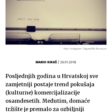
Foto: Instagram / Zagreb 80s Museum
/
MARIO KIKAŠ
26.01.2018.
Posljednjih godina u Hrvatskoj sve
zamjetniji postaje trend pokušaja
(kulturne) komercijalizacije
osamdesetih. Međutim, domaće
tržište je premalo za ozbiljniji