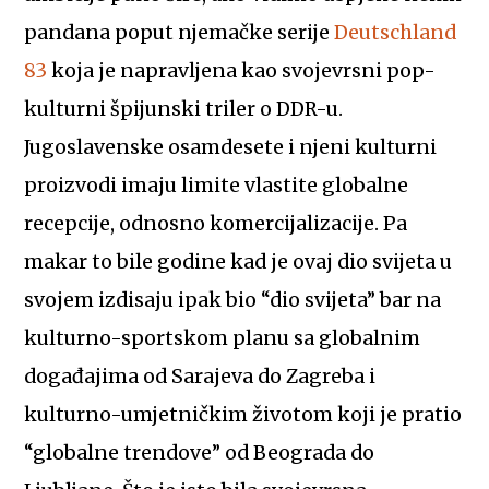
pandana poput njemačke serije
Deutschland
83
koja je napravljena kao svojevrsni pop-
kulturni špijunski triler o DDR-u.
Jugoslavenske osamdesete i njeni kulturni
proizvodi imaju limite vlastite globalne
recepcije, odnosno komercijalizacije. Pa
makar to bile godine kad je ovaj dio svijeta u
svojem izdisaju ipak bio “dio svijeta” bar na
kulturno-sportskom planu sa globalnim
događajima od Sarajeva do Zagreba i
kulturno-umjetničkim životom koji je pratio
“globalne trendove” od Beograda do