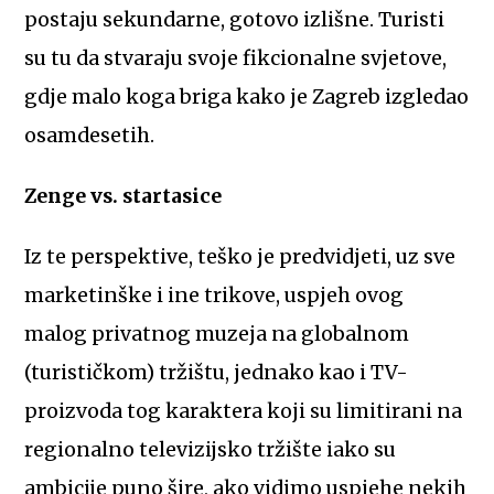
postaju sekundarne, gotovo izlišne. Turisti
su tu da stvaraju svoje fikcionalne svjetove,
gdje malo koga briga kako je Zagreb izgledao
osamdesetih.
Zenge vs. startasice
Iz te perspektive, teško je predvidjeti, uz sve
marketinške i ine trikove, uspjeh ovog
malog privatnog muzeja na globalnom
(turističkom) tržištu, jednako kao i TV-
proizvoda tog karaktera koji su limitirani na
regionalno televizijsko tržište iako su
ambicije puno šire, ako vidimo uspjehe nekih