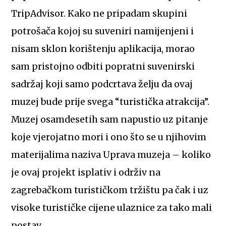
TripAdvisor. Kako ne pripadam skupini
potrošača kojoj su suveniri namijenjeni i
nisam sklon korištenju aplikacija, morao
sam pristojno odbiti popratni suvenirski
sadržaj koji samo podcrtava želju da ovaj
muzej bude prije svega “turistička atrakcija”.
Muzej osamdesetih sam napustio uz pitanje
koje vjerojatno mori i ono što se u njihovim
materijalima naziva Uprava muzeja – koliko
je ovaj projekt isplativ i održiv na
zagrebačkom turističkom tržištu pa čak i uz
visoke turističke cijene ulaznice za tako mali
postav.