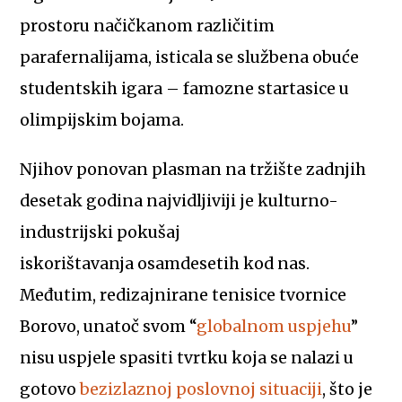
prostoru načičkanom različitim
parafernalijama, isticala se službena obuće
studentskih igara – famozne startasice u
olimpijskim bojama.
Njihov ponovan plasman na tržište zadnjih
desetak godina najvidljiviji je kulturno-
industrijski pokušaj
iskorištavanja osamdesetih kod nas.
Međutim, redizajnirane tenisice tvornice
Borovo, unatoč svom “
globalnom uspjehu
”
nisu uspjele spasiti tvrtku koja se nalazi u
gotovo
bezizlaznoj poslovnoj situaciji
, što je