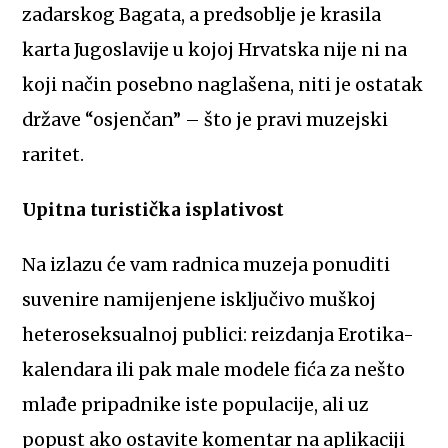
zadarskog Bagata, a predsoblje je krasila
karta Jugoslavije u kojoj Hrvatska nije ni na
koji način posebno naglašena, niti je ostatak
države “osjenčan” – što je pravi muzejski
raritet.
Upitna turistička isplativost
Na izlazu će vam radnica muzeja ponuditi
suvenire namijenjene isključivo muškoj
heteroseksualnoj publici: reizdanja Erotika-
kalendara ili pak male modele fića za nešto
mlađe pripadnike iste populacije, ali uz
popust ako ostavite komentar na aplikaciji