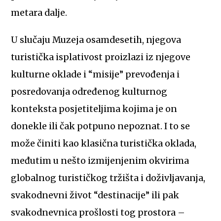
metara dalje.
U slučaju Muzeja osamdesetih, njegova
turistička isplativost proizlazi iz njegove
kulturne oklade i “misije” prevođenja i
posredovanja određenog kulturnog
konteksta posjetiteljima kojima je on
donekle ili čak potpuno nepoznat. I to se
može činiti kao klasična turistička oklada,
međutim u nešto izmijenjenim okvirima
globalnog turističkog tržišta i doživljavanja,
svakodnevni život “destinacije” ili pak
svakodnevnica prošlosti tog prostora –