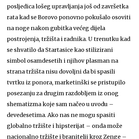
posljedica lošeg upravljanja još od završetka
rata kad se Borovo ponovno pokušalo osoviti
na noge nakon gubitka većeg dijela
postrojenja, tržišta i radnika. U trenutku kad
se shvatilo da Startasice kao stilizirani
simbol osamdesetih i njihov plasman na
strana tržišta nisu dovoljni da bi spasili
tvrtku iz ponora, marketinški se pristupilo
posezanju za drugim razdobljem iz onog
shematizma koje sam načeo u uvodu –
devedesetima. Ako nas ne mogu spasiti
globalno tržište i hipsterijat – onda može
nacionalno tržište i branitelji kroz Zenge –