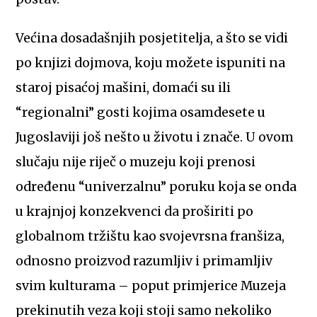
Većina dosadašnjih posjetitelja, a što se vidi
po knjizi dojmova, koju možete ispuniti na
staroj pisaćoj mašini, domaći su ili
“regionalni” gosti kojima osamdesete u
Jugoslaviji još nešto u životu i znače. U ovom
slučaju nije riječ o muzeju koji prenosi
određenu “univerzalnu” poruku koja se onda
u krajnjoj konzekvenci da proširiti po
globalnom tržištu kao svojevrsna franšiza,
odnosno proizvod razumljiv i primamljiv
svim kulturama – poput primjerice Muzeja
prekinutih veza koji stoji samo nekoliko