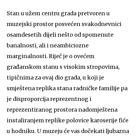
Stan u užem centru grada pretvoren u
muzejski prostor posvećen svakodnevnici
osamdesetih dijeli nešto od spomenute
banalnosti, ali i neambiciozne
marginalnosti. Riječ je o ovećem
građanskom stanu s visokim stropovima,
tipičnima za ovaj dio grada, u koji je
smještena replika stana radničke familije pa
je disproporcija reprezentnog i
reprezentiranog prostora nadomještena
instaliranjem replike polovice karoserije fiće
u hodniku. U muzeju će vas dočekati ljubazna