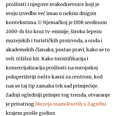
prošlosti i njegove svakodnevnice koji je
svoju izvedbu već imao u nekim drugim
kontekstima. U Njemačkoj je DDR sredinom
2000-ih što kroz tv-emisije, široku lepezu
muzejskih i turističkih proizvoda, a onda i
akademskih članaka, postao pravi, kako se to
veli: tržišni hit. Kako turistifikacija i
komercijalizacija prošlosti na europskoj
poluperiferiji nešto kasni za centrom, kod
nas se taj tip zamaha tek sad primjećuje.
Zadnji ogledniji primjer tog trenda, otvaranje
je privatnog
Muzeja osamdesetih u Zagrebu
krajem prošle godine.