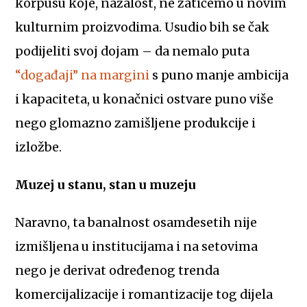
korpusu koje, nažalost, ne zatičemo u novim
kulturnim proizvodima. Usudio bih se čak
podijeliti svoj dojam – da nemalo puta
“događaji” na margini
s puno manje ambicija
i kapaciteta, u konačnici ostvare puno više
nego glomazno zamišljene produkcije i
izložbe.
Muzej u stanu, stan u muzeju
Naravno, ta banalnost osamdesetih nije
izmišljena u institucijama i na setovima
nego je derivat određenog trenda
komercijalizacije i romantizacije tog dijela