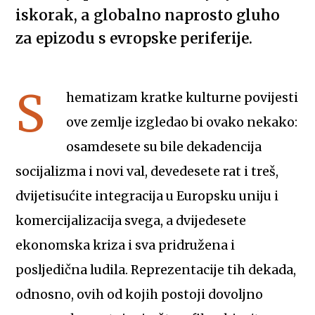
iskorak, a globalno naprosto gluho
za epizodu s evropske periferije.
S
hematizam kratke kulturne povijesti
ove zemlje izgledao bi ovako nekako:
osamdesete su bile dekadencija
socijalizma i novi val, devedesete rat i treš,
dvijetisućite integracija u Europsku uniju i
komercijalizacija svega, a dvijedesete
ekonomska kriza i sva pridružena i
posljedična ludila. Reprezentacije tih dekada,
odnosno, ovih od kojih postoji dovoljno