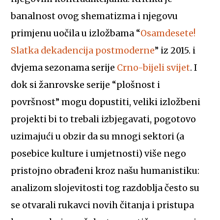
banalnost ovog shematizma i njegovu
primjenu uočila u izložbama “
Osamdesete!
Slatka dekadencija postmoderne
” iz 2015. i
dvjema sezonama serije
Crno-bijeli svijet
. I
dok si žanrovske serije “plošnost i
površnost” mogu dopustiti, veliki izložbeni
projekti bi to trebali izbjegavati, pogotovo
uzimajući u obzir da su mnogi sektori (a
posebice kulture i umjetnosti) više nego
pristojno obrađeni kroz našu humanistiku:
analizom slojevitosti tog razdoblja često su
se otvarali rukavci novih čitanja i pristupa