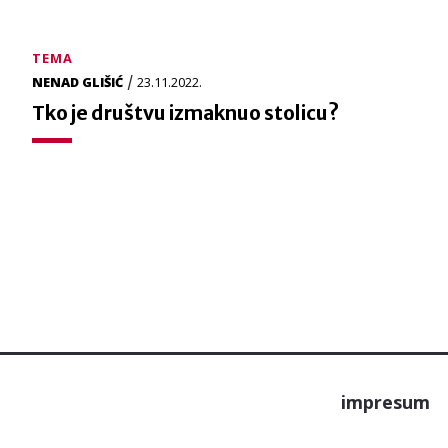
TEMA
/
NENAD GLIŠIĆ
23.11.2022.
Tko je društvu izmaknuo stolicu?
impresum