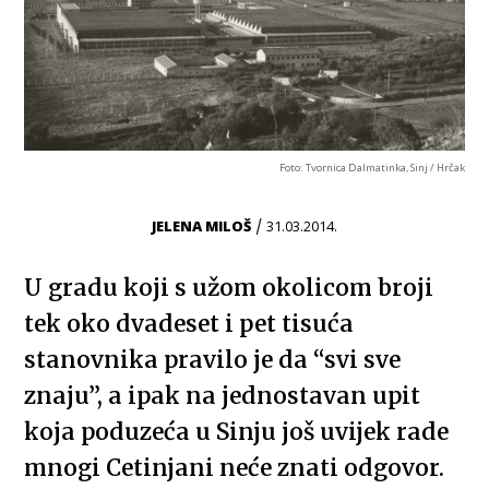
Foto: Tvornica Dalmatinka, Sinj / Hrčak
/
JELENA MILOŠ
31.03.2014.
U gradu koji s užom okolicom broji
tek oko dvadeset i pet tisuća
stanovnika pravilo je da “svi sve
znaju”, a ipak na jednostavan upit
koja poduzeća u Sinju još uvijek rade
mnogi Cetinjani neće znati odgovor.