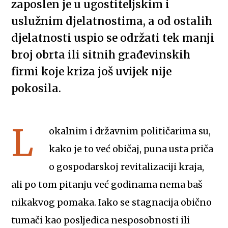
zaposlen je u ugostiteljskim i
uslužnim djelatnostima, a od ostalih
djelatnosti uspio se održati tek manji
broj obrta ili sitnih građevinskih
firmi koje kriza još uvijek nije
pokosila.
L
okalnim i državnim političarima su,
kako je to već običaj, puna usta priča
o gospodarskoj revitalizaciji kraja,
ali po tom pitanju već godinama nema baš
nikakvog pomaka. Iako se stagnacija obično
tumači kao posljedica nesposobnosti ili