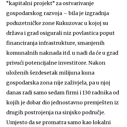
“kapitalni projekt” za ostvarivanje
gospodarskog razvoja – bila je izgradnja
poduzetničke zone Kukuzovac u kojoj su
država i grad osigurali niz povlastica poput
financiranja infrastrukture, smanjenih
komunalnih naknada itd. u nadi da će u grad
privući potencijalne investitore. Nakon
uloženih šezdesetak milijuna kuna
gospodarska zona nije zaživjela, pa u njoj
danas radi samo sedam firmi i 130 radnika od
kojih je dobar dio jednostavno premješten iz
drugih postrojenja na sinjsko područje.
Umjesto da se promatra samo kao lokalni