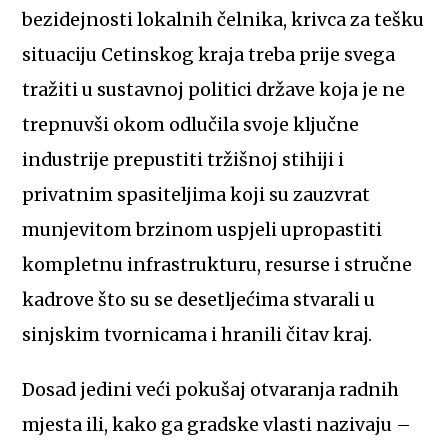
bezidejnosti lokalnih čelnika, krivca za tešku
situaciju Cetinskog kraja treba prije svega
tražiti u sustavnoj politici države koja je ne
trepnuvši okom odlučila svoje ključne
industrije prepustiti tržišnoj stihiji i
privatnim spasiteljima koji su zauzvrat
munjevitom brzinom uspjeli upropastiti
kompletnu infrastrukturu, resurse i stručne
kadrove što su se desetljećima stvarali u
sinjskim tvornicama i hranili čitav kraj.
Dosad jedini veći pokušaj otvaranja radnih
mjesta ili, kako ga gradske vlasti nazivaju –