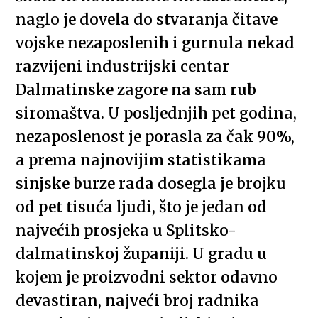
naglo je dovela do stvaranja čitave
vojske nezaposlenih i gurnula nekad
razvijeni industrijski centar
Dalmatinske zagore na sam rub
siromaštva. U posljednjih pet godina,
nezaposlenost je porasla za čak 90%,
a prema najnovijim statistikama
sinjske burze rada dosegla je brojku
od pet tisuća ljudi, što je jedan od
najvećih prosjeka u Splitsko-
dalmatinskoj županiji. U gradu u
kojem je proizvodni sektor odavno
devastiran, najveći broj radnika