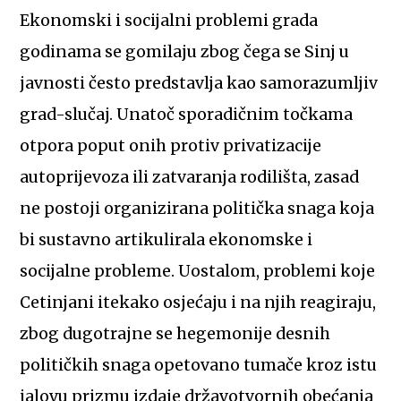
Ekonomski i socijalni problemi grada
godinama se gomilaju zbog čega se Sinj u
javnosti često predstavlja kao samorazumljiv
grad-slučaj. Unatoč sporadičnim točkama
otpora poput onih protiv privatizacije
autoprijevoza ili zatvaranja rodilišta, zasad
ne postoji organizirana politička snaga koja
bi sustavno artikulirala ekonomske i
socijalne probleme. Uostalom, problemi koje
Cetinjani itekako osjećaju i na njih reagiraju,
zbog dugotrajne se hegemonije desnih
političkih snaga opetovano tumače kroz istu
jalovu prizmu izdaje državotvornih obećanja