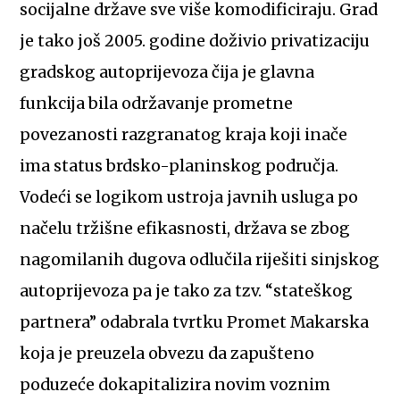
socijalne države sve više komodificiraju. Grad
je tako još 2005. godine doživio privatizaciju
gradskog autoprijevoza čija je glavna
funkcija bila održavanje prometne
povezanosti razgranatog kraja koji inače
ima status brdsko-planinskog područja.
Vodeći se logikom ustroja javnih usluga po
načelu tržišne efikasnosti, država se zbog
nagomilanih dugova odlučila riješiti sinjskog
autoprijevoza pa je tako za tzv. “stateškog
partnera” odabrala tvrtku Promet Makarska
koja je preuzela obvezu da zapušteno
poduzeće dokapitalizira novim voznim