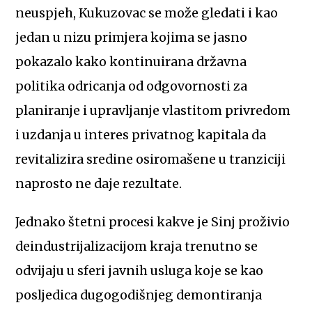
neuspjeh, Kukuzovac se može gledati i kao
jedan u nizu primjera kojima se jasno
pokazalo kako kontinuirana državna
politika odricanja od odgovornosti za
planiranje i upravljanje vlastitom privredom
i uzdanja u interes privatnog kapitala da
revitalizira sredine osiromašene u tranziciji
naprosto ne daje rezultate.
Jednako štetni procesi kakve je Sinj proživio
deindustrijalizacijom kraja trenutno se
odvijaju u sferi javnih usluga koje se kao
posljedica dugogodišnjeg demontiranja