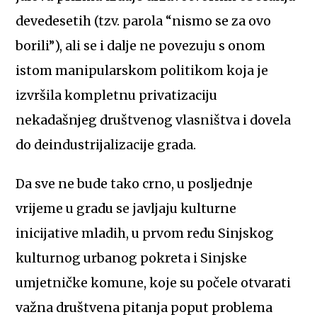
devedesetih (tzv. parola “nismo se za ovo
borili”), ali se i dalje ne povezuju s onom
istom manipularskom politikom koja je
izvršila kompletnu privatizaciju
nekadašnjeg društvenog vlasništva i dovela
do deindustrijalizacije grada.
Da sve ne bude tako crno, u posljednje
vrijeme u gradu se javljaju kulturne
inicijative mladih, u prvom redu Sinjskog
kulturnog urbanog pokreta i Sinjske
umjetničke komune, koje su počele otvarati
važna društvena pitanja poput problema