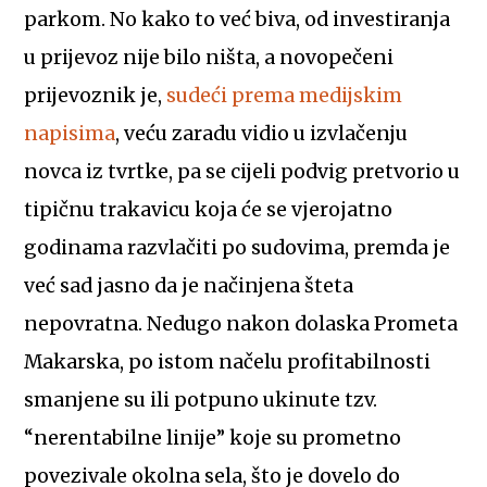
parkom. No kako to već biva, od investiranja
u prijevoz nije bilo ništa, a novopečeni
prijevoznik je,
sudeći prema medijskim
napisima
, veću zaradu vidio u izvlačenju
novca iz tvrtke, pa se cijeli podvig pretvorio u
tipičnu trakavicu koja će se vjerojatno
godinama razvlačiti po sudovima, premda je
već sad jasno da je načinjena šteta
nepovratna. Nedugo nakon dolaska Prometa
Makarska, po istom načelu profitabilnosti
smanjene su ili potpuno ukinute tzv.
“nerentabilne linije” koje su prometno
povezivale okolna sela, što je dovelo do