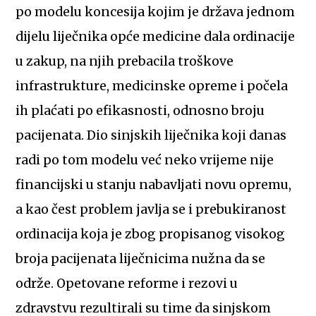
po modelu koncesija kojim je država jednom
dijelu liječnika opće medicine dala ordinacije
u zakup, na njih prebacila troškove
infrastrukture, medicinske opreme i počela
ih plaćati po efikasnosti, odnosno broju
pacijenata. Dio sinjskih liječnika koji danas
radi po tom modelu već neko vrijeme nije
financijski u stanju nabavljati novu opremu,
a kao čest problem javlja se i prebukiranost
ordinacija koja je zbog propisanog visokog
broja pacijenata liječnicima nužna da se
održe. Opetovane reforme i rezovi u
zdravstvu rezultirali su time da sinjskom