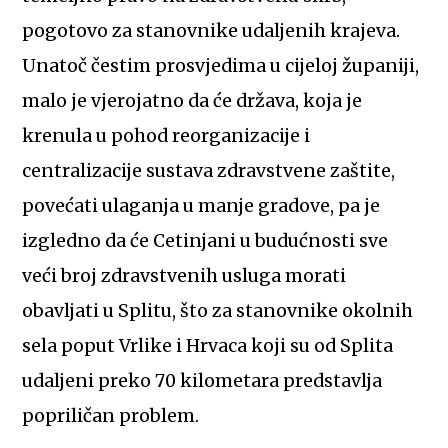
pogotovo za stanovnike udaljenih krajeva.
Unatoč čestim prosvjedima u cijeloj županiji,
malo je vjerojatno da će država, koja je
krenula u pohod reorganizacije i
centralizacije sustava zdravstvene zaštite,
povećati ulaganja u manje gradove, pa je
izgledno da će Cetinjani u budućnosti sve
veći broj zdravstvenih usluga morati
obavljati u Splitu, što za stanovnike okolnih
sela poput Vrlike i Hrvaca koji su od Splita
udaljeni preko 70 kilometara predstavlja
popriličan problem.