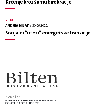
Krčenje kroz šumu birokracije
VIJEST
/
ANDREA MILAT
30.09.2020.
Socijalni “utezi” energetske tranzicije
PODRŠKA