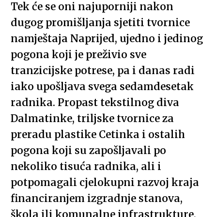
Tek će se oni najuporniji nakon
dugog promišljanja sjetiti tvornice
namještaja Naprijed, ujedno i jedinog
pogona koji je preživio sve
tranzicijske potrese, pa i danas radi
iako upošljava svega sedamdesetak
radnika. Propast tekstilnog diva
Dalmatinke, triljske tvornice za
preradu plastike Cetinka i ostalih
pogona koji su zapošljavali po
nekoliko tisuća radnika, ali i
potpomagali cjelokupni razvoj kraja
financiranjem izgradnje stanova,
škola ili komunalne infrastrukture,