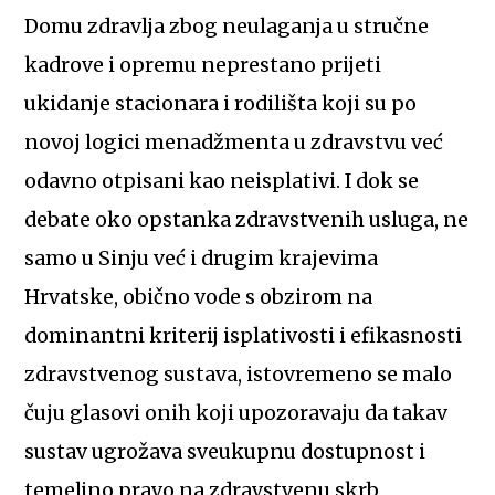
Domu zdravlja zbog neulaganja u stručne
kadrove i opremu neprestano prijeti
ukidanje stacionara i rodilišta koji su po
novoj logici menadžmenta u zdravstvu već
odavno otpisani kao neisplativi. I dok se
debate oko opstanka zdravstvenih usluga, ne
samo u Sinju već i drugim krajevima
Hrvatske, obično vode s obzirom na
dominantni kriterij isplativosti i efikasnosti
zdravstvenog sustava, istovremeno se malo
čuju glasovi onih koji upozoravaju da takav
sustav ugrožava sveukupnu dostupnost i
temeljno pravo na zdravstvenu skrb,