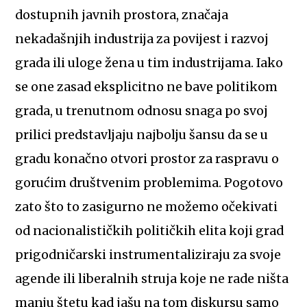
dostupnih javnih prostora, značaja
nekadašnjih industrija za povijest i razvoj
grada ili uloge žena u tim industrijama. Iako
se one zasad eksplicitno ne bave politikom
grada, u trenutnom odnosu snaga po svoj
prilici predstavljaju najbolju šansu da se u
gradu konačno otvori prostor za raspravu o
gorućim društvenim problemima. Pogotovo
zato što to zasigurno ne možemo očekivati
od nacionalističkih političkih elita koji grad
prigodničarski instrumentaliziraju za svoje
agende ili liberalnih struja koje ne rade ništa
manju štetu kad jašu na tom diskursu samo