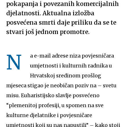
pokapanja i povezanih komercijalnih
djelatnosti. Aktualna izložba
posvećena smrti daje priliku da se te
stvari još jednom promotre.
N
a e-mail adrese niza povjesničara
umjetnosti i kulturnih radnika u
Hrvatskoj sredinom prošlog
mjeseca stigao je neobičan poziv na – svetu
misu. Euharistijsko slavlje posvećeno
“plemenitoj profesiji, u spomen na sve
kulturne djelatnike i povjesničare
umjetnosti koji su nas napustili” – kako stoji