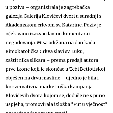
u pozivu – organizirala je zagrebačka
galerija Galerija Klovićevi dvori u suradnji s
Akademskom crkvom sv. Katarine. Poziv je
očekivano izazvao lavinu komentara i
negodovanja. Misa održana na dan kada
Rimokatolička Crkva slavi sv. Luku,
zaštitnika slikara – prema predaji autora
prve ikone koji je skončao u Tebi Betiotiskoj
obješen na drvu masline – ujedno je bila i
konzervativna marketinška kampanja
Klovićevih dvora kojom se, doduše ne s puno
uspjeha, promovirala izložba “Put u vječnost”