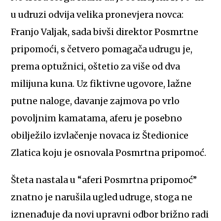
u udruzi odvija velika pronevjera novca:
Franjo Valjak, sada bivši direktor Posmrtne
pripomoći, s četvero pomagača udrugu je,
prema optužnici, oštetio za više od dva
milijuna kuna. Uz fiktivne ugovore, lažne
putne naloge, davanje zajmova po vrlo
povoljnim kamatama, aferu je posebno
obilježilo izvlačenje novaca iz Štedionice
Zlatica koju je osnovala Posmrtna pripomoć.
Šteta nastala u “aferi Posmrtna pripomoć”
znatno je narušila ugled udruge, stoga ne
iznenađuje da novi upravni odbor brižno radi