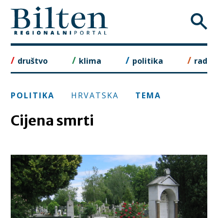
Skip
to
content
društvo
klima
politika
rad
POLITIKA
HRVATSKA
TEMA
Cijena smrti