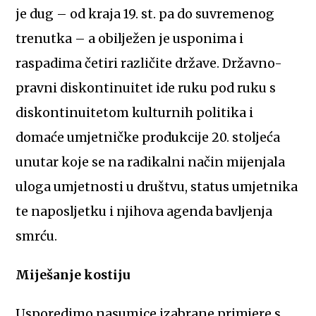
je dug – od kraja 19. st. pa do suvremenog
trenutka – a obilježen je usponima i
raspadima četiri različite države. Državno-
pravni diskontinuitet ide ruku pod ruku s
diskontinuitetom kulturnih politika i
domaće umjetničke produkcije 20. stoljeća
unutar koje se na radikalni način mijenjala
uloga umjetnosti u društvu, status umjetnika
te naposljetku i njihova agenda bavljenja
smrću.
Miješanje kostiju
Usporedimo nasumice izabrane primjere s