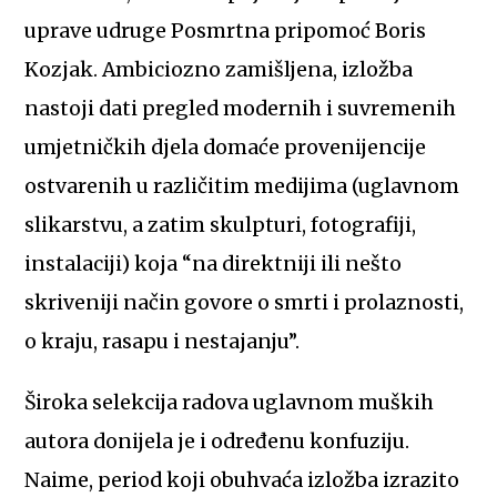
uprave udruge Posmrtna pripomoć Boris
Kozjak. Ambiciozno zamišljena, izložba
nastoji dati pregled modernih i suvremenih
umjetničkih djela domaće provenijencije
ostvarenih u različitim medijima (uglavnom
slikarstvu, a zatim skulpturi, fotografiji,
instalaciji) koja “na direktniji ili nešto
skriveniji način govore o smrti i prolaznosti,
o kraju, rasapu i nestajanju”.
Široka selekcija radova uglavnom muških
autora donijela je i određenu konfuziju.
Naime, period koji obuhvaća izložba izrazito