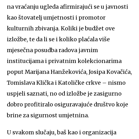
na vraćanju ugleda afirmirajući se u javnosti
kao štovatelj umjetnosti i promotor
kulturnih zbivanja. Koliki je budžet ove
izložbe, te da li se i koliko plaćala više
mjesečna posudba radova javnim
institucijama i privatnim kolekcionarima
poput Marijana Hanžekovića, Josipa Kovačića,
Tomislava Klička i Katoličke crkve – nismo
uspjeli saznati, no od izložbe je zasigurno
dobro profitiralo osiguravajuće društvo koje
brine za sigurnost umjetnina.
U svakom slučaju, baš kao i organizacija