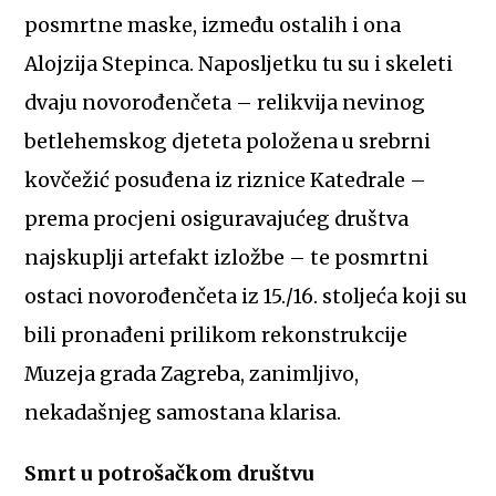
posmrtne maske, između ostalih i ona
Alojzija Stepinca. Naposljetku tu su i skeleti
dvaju novorođenčeta – relikvija nevinog
betlehemskog djeteta položena u srebrni
kovčežić posuđena iz riznice Katedrale –
prema procjeni osiguravajućeg društva
najskuplji artefakt izložbe – te posmrtni
ostaci novorođenčeta iz 15./16. stoljeća koji su
bili pronađeni prilikom rekonstrukcije
Muzeja grada Zagreba, zanimljivo,
nekadašnjeg samostana klarisa.
Smrt u potrošačkom društvu