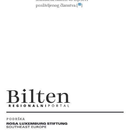
proživljenog članstva.
[
]
PODRŠKA