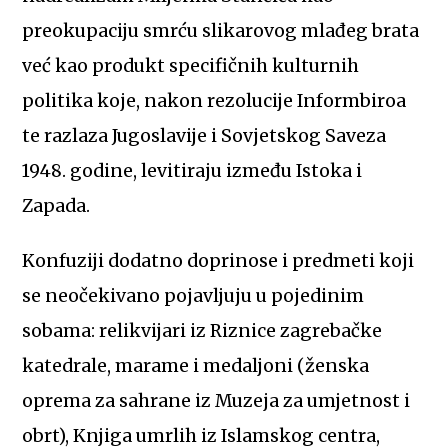
preokupaciju smrću slikarovog mlađeg brata
već kao produkt specifičnih kulturnih
politika koje, nakon rezolucije Informbiroa
te razlaza Jugoslavije i Sovjetskog Saveza
1948. godine, levitiraju između Istoka i
Zapada.
Konfuziji dodatno doprinose i predmeti koji
se neočekivano pojavljuju u pojedinim
sobama: relikvijari iz Riznice zagrebačke
katedrale, marame i medaljoni (ženska
oprema za sahrane iz Muzeja za umjetnost i
obrt), Knjiga umrlih iz Islamskog centra,