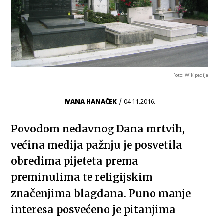
Foto: Wikipedija
/
IVANA HANAČEK
04.11.2016.
Povodom nedavnog Dana mrtvih,
većina medija pažnju je posvetila
obredima pijeteta prema
preminulima te religijskim
značenjima blagdana. Puno manje
interesa posvećeno je pitanjima