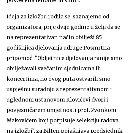
posvećena fenomenu smrti.
Ideja za izložbu rodila se, saznajemo od
organizatora, prije dvije godine u želji da se
na reprezentativan način obilježi 85.
godišnjica djelovanja udruge Posmrtna
pripomoć. “Obljetnice djelovanja ranije smo
obilježavali svečanim sjednicama ili
koncertima, no ovog puta ostvarili smo
uspješnu suradnju s reprezentativnom i
uglednom ustanovom Klovićevi dvori i
povjesničarem umjetnosti prof. Zvonkom
Makovićem koji potpisuje selekciju radova
na izložbi”, za Bilten pojašnjava predsjednik