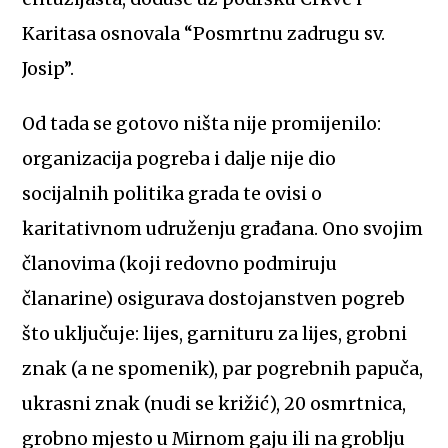
Karitasa osnovala “Posmrtnu zadrugu sv.
Josip”.
Od tada se gotovo ništa nije promijenilo:
organizacija pogreba i dalje nije dio
socijalnih politika grada te ovisi o
karitativnom udruženju građana. Ono svojim
članovima (koji redovno podmiruju
članarine) osigurava dostojanstven pogreb
što uključuje: lijes, garnituru za lijes, grobni
znak (a ne spomenik), par pogrebnih papuča,
ukrasni znak (nudi se križić), 20 osmrtnica,
grobno mjesto u Mirnom gaju ili na groblju