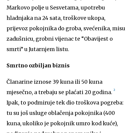
Markovo polje u Sesvetama, upotrebu
hladnjaka na 24 sata, troškove ukopa,
prijevoz pokojnika do groba, svećenika, misu
zadušnicu, grobni vijenac te “Obavijest o
smrti” u Jutarnjem listu.
Smrtno ozbiljan biznis
Članarine iznose 39 kuna ili 50 kuna
2
mjesečno, a trebaju se plaćati 20 godina.
Ipak, to podmiruje tek dio troškova pogreba:
tu su još usluge oblačenja pokojnika (400
kuna, ukoliko je pokojnik umro kod kuće),