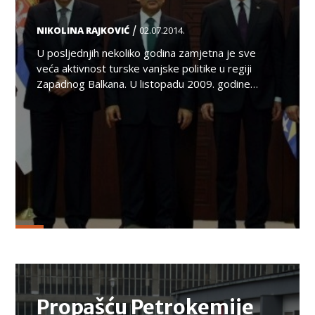
/
NIKOLINA RAJKOVIĆ
02.07.2014.
U posljednjih nekoliko godina zamjetna je sve
veća aktivnost turske vanjske politike u regiji
Zapadnog Balkana. U listopadu 2009. godine…
TEMA
Propašću Petrokemije