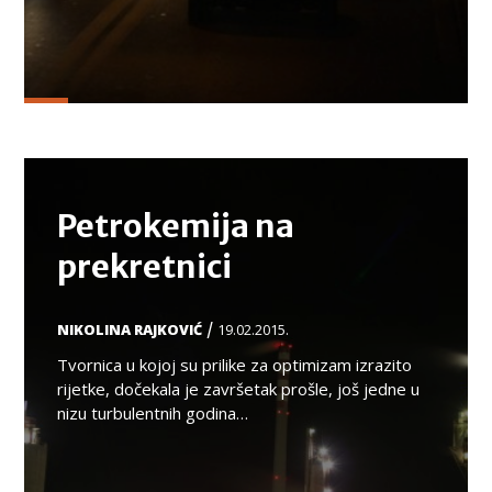
TEMA
Petrokemija na
prekretnici
/
NIKOLINA RAJKOVIĆ
19.02.2015.
Tvornica u kojoj su prilike za optimizam izrazito
rijetke, dočekala je završetak prošle, još jedne u
nizu turbulentnih godina…