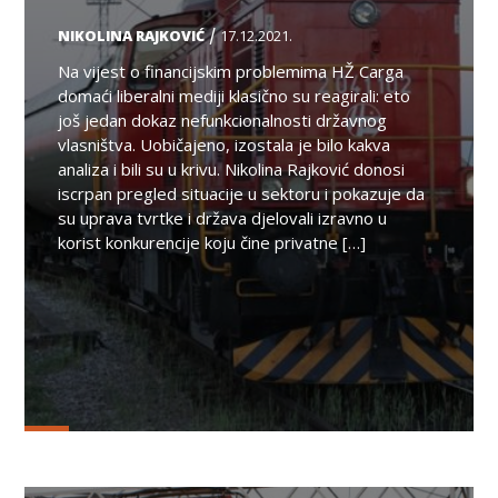
/
NIKOLINA RAJKOVIĆ
17.12.2021.
Na vijest o financijskim problemima HŽ Carga
domaći liberalni mediji klasično su reagirali: eto
još jedan dokaz nefunkcionalnosti državnog
vlasništva. Uobičajeno, izostala je bilo kakva
analiza i bili su u krivu. Nikolina Rajković donosi
iscrpan pregled situacije u sektoru i pokazuje da
su uprava tvrtke i država djelovali izravno u
korist konkurencije koju čine privatne […]
TEMA