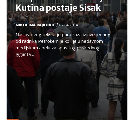
Kutina postaje Sisak
/
NIKOLINA RAJKOVIĆ
07.04.2014.
Naslov ovog teksta je parafraza izjave jednog
od radnika Petrokemije koji je u nedavnom
medijskom apelu za spas tog privrednog
giganta…