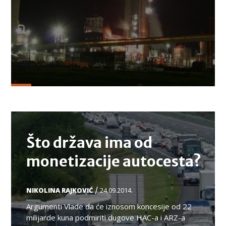
TEMA
Što država ima od
monetizacije autocesta?
/
NIKOLINA RAJKOVIĆ
24.09.2014.
Argumenti Vlade da će iznosom koncesije od 22
milijarde kuna podmiriti dugove HAC-a i ARZ-a