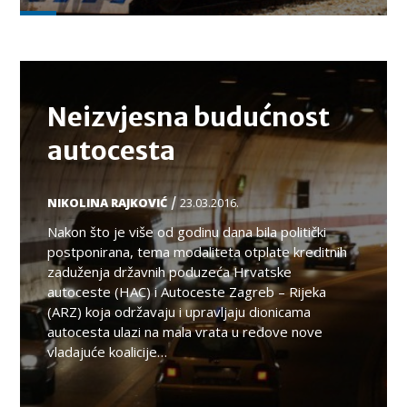
TEMA
Neizvjesna budućnost
autocesta
/
NIKOLINA RAJKOVIĆ
23.03.2016.
Nakon što je više od godinu dana bila politički
postponirana, tema modaliteta otplate kreditnih
zaduženja državnih poduzeća Hrvatske
autoceste (HAC) i Autoceste Zagreb – Rijeka
(ARZ) koja održavaju i upravljaju dionicama
autocesta ulazi na mala vrata u redove nove
vladajuće koalicije…