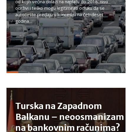
od kojih većina dolazi na naplatu do 2018. nisu
održivi i teško mogu legitimirati odluku da se
autoceste predaju u koncesiju na četrdeset
godina…
TEMA
Turska na Zapadnom
Balkanu – neoosmanizam
na bankovnim računima?