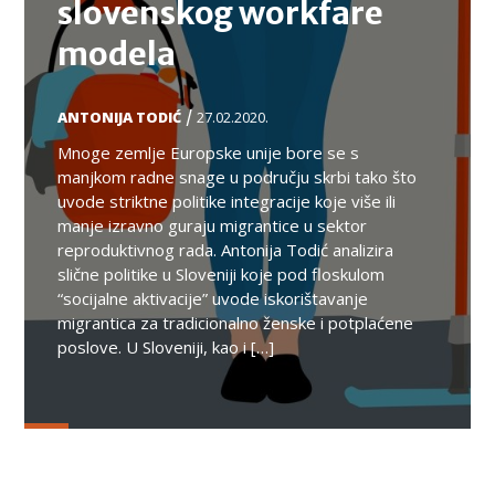
slovenskog workfare
modela
/
ANTONIJA TODIĆ
27.02.2020.
Mnoge zemlje Europske unije bore se s
manjkom radne snage u području skrbi tako što
uvode striktne politike integracije koje više ili
manje izravno guraju migrantice u sektor
reproduktivnog rada. Antonija Todić analizira
slične politike u Sloveniji koje pod floskulom
“socijalne aktivacije” uvode iskorištavanje
migrantica za tradicionalno ženske i potplaćene
poslove. U Sloveniji, kao i […]